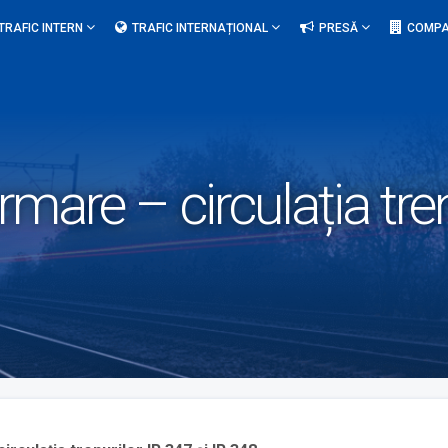
TRAFIC INTERN
TRAFIC INTERNAȚIONAL
PRESĂ
COMPA
rmare – circulația tren