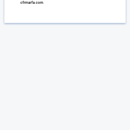
cfrmarfa.com
.