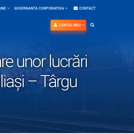
NIE
GUVERNANTA CORPORATIVA
CONTACT
CONTUL MEU
re unor lucrări
iliași – Târgu