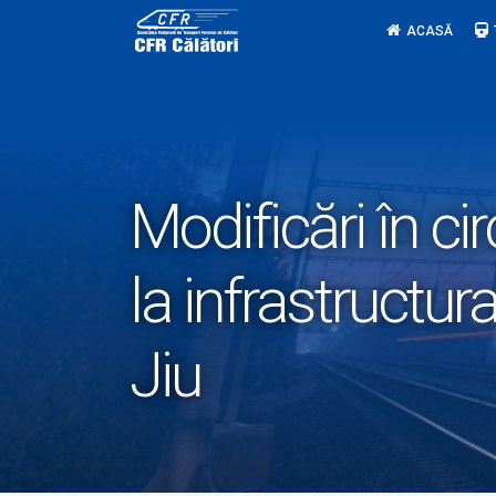
Skip
ACASĂ
to
content
Modificări în cir
la infrastructur
Jiu