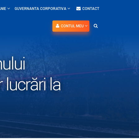
NIE
GUVERNANTA CORPORATIVA
CONTACT
CONTUL MEU
nului
lucrări la