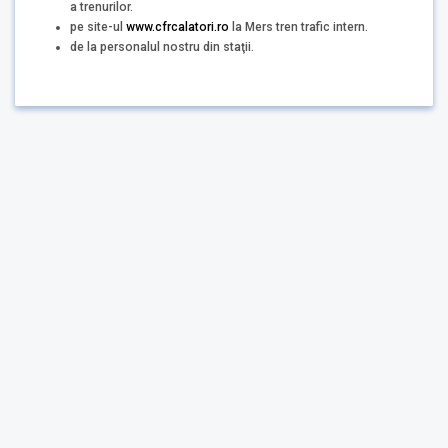
a trenurilor.
pe site-ul
www.cfrcalatori.ro
la Mers tren trafic intern.
de la personalul nostru din staţii.