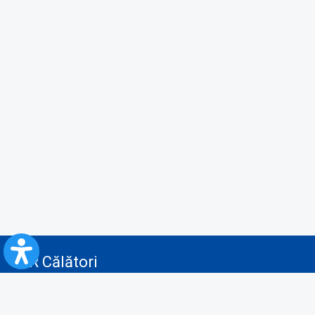
CFR Călători
Blog