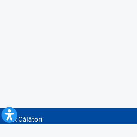
CFR Călători
Blog