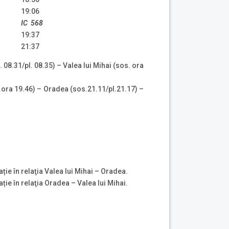
19:06
IC 568
19:37
21:37
. 08.31/pl. 08.35) – Valea lui Mihai (sos. ora
(pl.ora 19.46) – Oradea (sos.21.11/pl.21.17) –
ație în relaţia Valea lui Mihai – Oradea.
ație în relaţia Oradea – Valea lui Mihai.