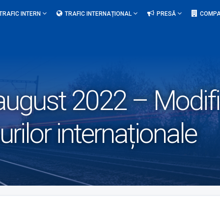
TRAFIC INTERN
TRAFIC INTERNAȚIONAL
PRESĂ
COMPA
 august 2022 – Modifi
nurilor internaționale