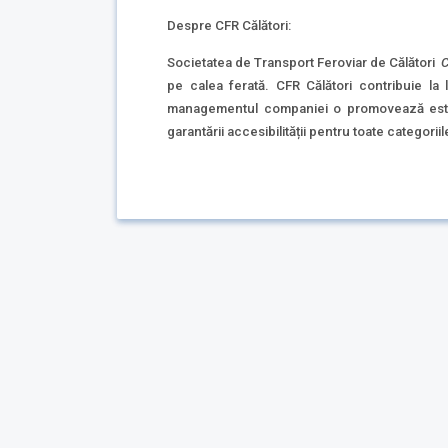
Despre CFR Călători:
Societatea de Transport Feroviar de Călători
C
pe calea ferată. CFR Călători contribuie la l
managementul companiei o promovează este d
garantării accesibilității pentru toate categorii