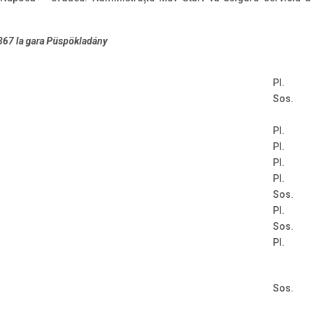
 367 la gara Püspökladány
Pl.
Sos.
Pl.
Pl.
Pl.
Pl.
Sos.
Pl.
Sos.
Pl.
Sos.