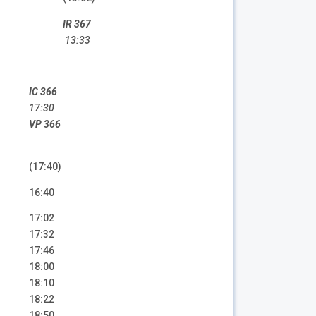
IR 367
13:33
IC 366
17:30
VP 366
(17:40)
16:40
17:02
17:32
17:46
18:00
18:10
18:22
18:50