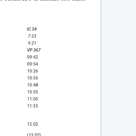
IC 34
7:23
9:21
VP 367
09:42
09:54
10:26
10:36
10:48
10:55
11:05
11:35
12:02
(13:02)