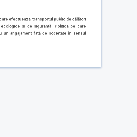
 care efectuează transportul public de călători
ii ecologice și de siguranță. Politica pe care
u un angajament față de societate în sensul