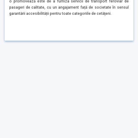
o promovează este de a furniza servicii de transport feroviar de
pasageri de calitate, cu un angajament față de societate în sensul
garantării accesibilității pentru toate categoriile de cetăţeni.