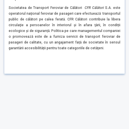
Societatea de Transport Feroviar de Călători
CFR Călători
S.A. este
operatorul naţional feroviar de pasageri care efectuează transportul
public de călători pe calea ferată. CFR Călători contribuie la libera
circulaţie a persoanelor în interiorul şi în afara ţării, în condiții
ecologice și de siguranță. Politica pe care managementul companiei
o promovează este de a furniza servicii de transport feroviar de
pasageri de calitate, cu un angajament față de societate în sensul
garantării accesibilității pentru toate categoriile de cetăţeni.