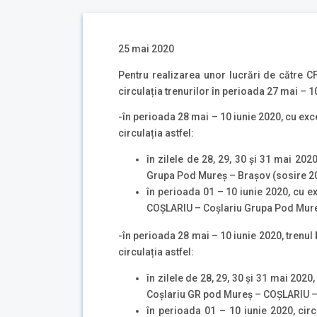
25 mai 2020
Pentru realizarea unor lucrări de către C
circulația trenurilor în perioada 27 mai –
-în perioada 28 mai – 10 iunie 2020, cu exce
circulația astfel:
în zilele de 28, 29, 30 și 31 mai 20
Grupa Pod Mureș – Brașov (sosire 20:
în perioada 01 – 10 iunie 2020, cu ex
COȘLARIU – Coșlariu Grupa Pod Mureș
-în perioada 28 mai – 10 iunie 2020, trenul
circulația astfel:
în zilele de 28, 29, 30 și 31 mai 202
Coșlariu GR pod Mureş – COȘLARIU – T
în perioada 01 – 10 iunie 2020, cir