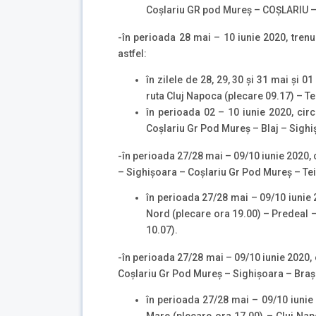
Coșlariu GR pod Mureş – COȘLARIU – 
-în perioada 28 mai – 10 iunie 2020, tren
astfel:
în zilele de 28, 29, 30 și 31 mai și 
ruta Cluj Napoca (plecare 09.17) – T
în perioada 02 – 10 iunie 2020, cir
Coșlariu Gr Pod Mureş – Blaj – Sighi
-în perioada 27/28 mai – 09/10 iunie 2020, c
– Sighişoara – Coșlariu Gr Pod Mureş – Teiu
în perioada 27/28 mai – 09/10 iunie 2
Nord (plecare ora 19.00) – Predeal 
10.07).
-în perioada 27/28 mai – 09/10 iunie 2020, 
Coșlariu Gr Pod Mureş – Sighişoara – Braşov
în perioada 27/28 mai – 09/10 iunie 2
Mare (plecare ora 17.00) – Cluj Na