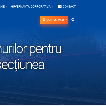
NIE
GUVERNANTA CORPORATIVA
CONTACT
CONTUL MEU
urilor pentru
 secțiunea