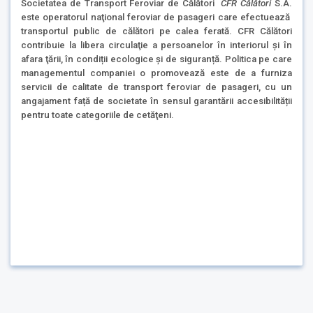
Societatea de Transport Feroviar de Călători
CFR Călători
S.A.
este operatorul naţional feroviar de pasageri care efectuează
transportul public de călători pe calea ferată. CFR Călători
contribuie la libera circulaţie a persoanelor în interiorul şi în
afara ţării, în condiții ecologice și de siguranță. Politica pe care
managementul companiei o promovează este de a furniza
servicii de calitate de transport feroviar de pasageri, cu un
angajament față de societate în sensul garantării accesibilității
pentru toate categoriile de cetăţeni.