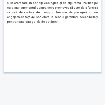
şi în afara ţării, în condiții ecologice și de siguranță. Politica pe
care managementul companiei o promovează este de a furniza
servicii de calitate de transport feroviar de pasageri, cu un
angajament față de societate în sensul garantării accesibilității
pentru toate categoriile de cetăţeni.