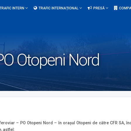
TRAFIC INTERN
TRAFIC INTERNAȚIONAL
PRESĂ
COMPA
a PO Otopeni Nord
feroviar – PO Otopeni Nord – în orașul Otopeni de către CFR SA, în
, astfel: