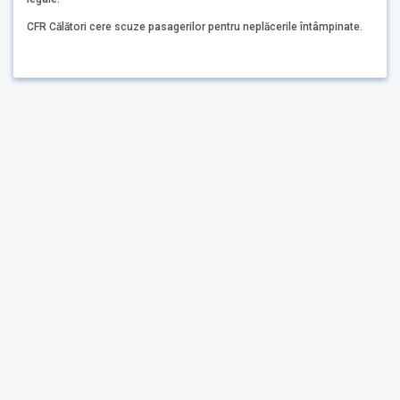
CFR Călători cere scuze pasagerilor pentru neplăcerile întâmpinate.