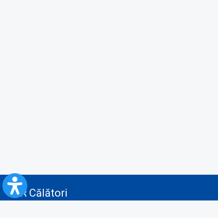
CFR Călători
Blog