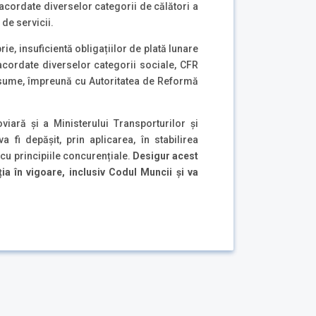
acordate diverselor categorii de călători a
 de servicii.
e, insuficientă obligațiilor de plată lunare
 acordate diverselor categorii sociale, CFR
r sume, împreună cu Autoritatea de Reformă
ară și a Ministerului Transporturilor și
 fi depășit, prin aplicarea, în stabilirea
 cu principiile concurențiale.
Desigur acest
ția în vigoare, inclusiv Codul Muncii și va