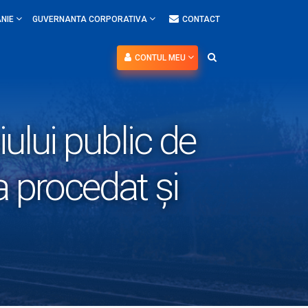
NIE
GUVERNANTA CORPORATIVA
CONTACT
CONTUL MEU
ului public de
a procedat și