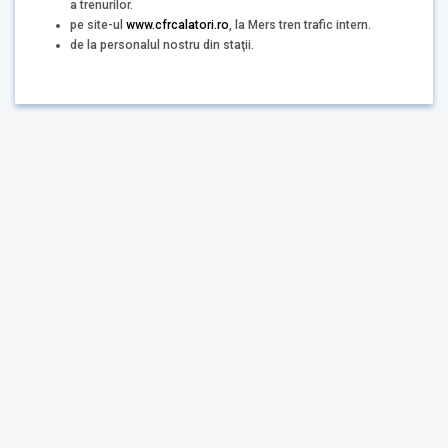
a trenurilor.
pe site-ul
www.cfrcalatori.ro
, la Mers tren trafic intern.
de la personalul nostru din staţii.