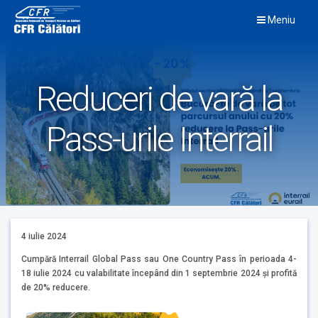
Skip
Meniu
to
content
Reduceri de vară la
Pass-urile Interrail
4 iulie 2024
Cumpără Interrail Global Pass sau One Country Pass în perioada 4-
18 iulie 2024 cu valabilitate începând din 1 septembrie 2024 şi profită
de 20% reducere.