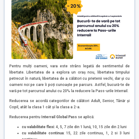
Pentru mulți oameni, vara este strâns legată de sentimentul de
libertate. Libertatea de a explora un oraș nou, libertatea timpului
petrecut în natură, libertatea de a călători cu prietenii vechi, dar și cu
oameni noi pe care îi poți cunoaște pe parcurs. Astfel, bucură-te de
vară pe tot parcursul anului cu 20% la reducere la Pass-urile Interrail.
Reducerea se acordă categoriilor de călători Adult, Senior, Tânăr și
Copil, atât la clasa 1 cât și la clasa a 2-a.
Reducerea pentru
Interrail Global Pass
se aplică:
cu valabilitate flexi
: 4, 5, 7 zile din 1 lună, 10, 15 zile din 2 luni
cu valabilitate continua
: 15, 22 zile continuu, 1, 2 si 3 luni