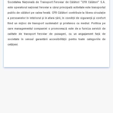
Societatea Națională de Transport Feroviar de Călători “CFR Călători” S.A.
este operatorul național feroviar a cărui principală activitate este transportul
public de călători pe calea ferată. CFR Călători contribuie la libera circulație
a persoanelor în interiorul și în afara țării, în condiții de siguranță și confort
fiind un mijloc de transport sustenabil și prietenos cu mediul. Politica pe
care managementul companiei o promovează este de a furniza servicii de
calitate de transport feroviar de pasageri, cu un angajament față de
societate în sensul garantării accesibilității pentru toate categoriile de
cetățeni.