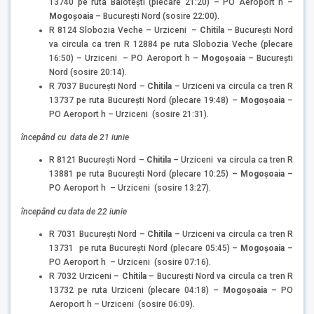
13740 pe ruta Baloteşti (plecare 21:20) – PO Aeroport h –
Mogoşoaia
– Bucureşti Nord (sosire 22:00).
R 8124 Slobozia Veche – Urziceni –
Chitila
– Bucureşti Nord
va circula ca tren R 12884 pe ruta Slobozia Veche (plecare
16:50) – Urziceni – PO Aeroport h –
Mogoşoaia
– Bucureşti
Nord (sosire 20:14).
R 7037 Bucureşti Nord –
Chitila
– Urziceni va circula ca tren R
13737 pe ruta Bucureşti Nord (plecare 19:48) –
Mogoşoaia
–
PO Aeroport h – Urziceni (sosire 21:31).
începând cu data de 21 iunie
R 8121 Bucureşti Nord –
Chitila
– Urziceni va circula ca tren R
13881 pe ruta Bucureşti Nord (plecare 10:25) –
Mogoşoaia
–
PO Aeroport h – Urziceni (sosire 13:27).
începând cu data de 22 iunie
R 7031 Bucureşti Nord –
Chitila
– Urziceni va circula ca tren R
13731 pe ruta Bucureşti Nord (plecare 05:45) –
Mogoşoaia
–
PO Aeroport h – Urziceni (sosire 07:16).
R 7032 Urziceni –
Chitila
– Bucureşti Nord va circula ca tren R
13732 pe ruta Urziceni (plecare 04:18) –
Mogoşoaia
– PO
Aeroport h – Urziceni (sosire 06:09).