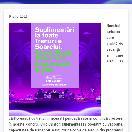
9 iulie 2025
Numărul
turiștilor
care
profită de
vacanță
și care
aleg să
călătorească cu trenul în această perioadă este în continuă creștere.
În aceste condiții, CFR Călători suplimentează operativ cu vagoane,
capacitatea de transport a tuturor celor 54 de trenuri din programul