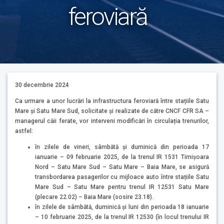
feroviară
30 decembrie 2024
Ca urmare a unor lucrări la infrastructura feroviară între stațiile Satu
Mare și Satu Mare Sud, solicitate și realizate de către CNCF CFR SA –
managerul căii ferate, vor interveni modificări în circulația trenurilor,
astfel:
în zilele de vineri, sâmbătă și duminică din perioada 17
ianuarie – 09 februarie 2025, de la trenul IR 1531 Timișoara
Nord – Satu Mare Sud – Satu Mare – Baia Mare, se asigură
transbordarea pasagerilor cu mijloace auto între stațiile Satu
Mare Sud – Satu Mare pentru trenul IR 12531 Satu Mare
(plecare 22.02) – Baia Mare (sosire 23.18).
în zilele de sâmbătă, duminică și luni din perioada 18 ianuarie
– 10 februarie 2025, de la trenul IR 12530 (în locul trenului IR