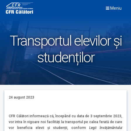
Skip
Meniu
to
content
Transportul elevilor și
studenților
24 august 2023
CFR Călători informează că, începând cu data de 3 septembrie 2023,
vor intra în vigoare noi facilități la transportul pe calea ferată de care
vor beneficia elevii și studenții, conform
Legii învățământului