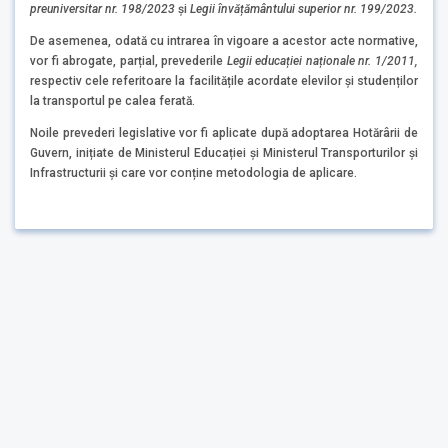
preuniversitar nr. 198/2023
și
Legii învățământului superior nr. 199/2023.
De asemenea, odată cu intrarea în vigoare a acestor acte normative,
vor fi abrogate, parțial, prevederile
Legii educației naționale nr. 1/2011,
respectiv cele referitoare la facilitățile acordate elevilor și studenților
la transportul pe calea ferată.
Noile prevederi legislative vor fi aplicate după adoptarea Hotărârii de
Guvern, inițiate de Ministerul Educației și Ministerul Transporturilor și
Infrastructurii și care vor conține metodologia de aplicare.