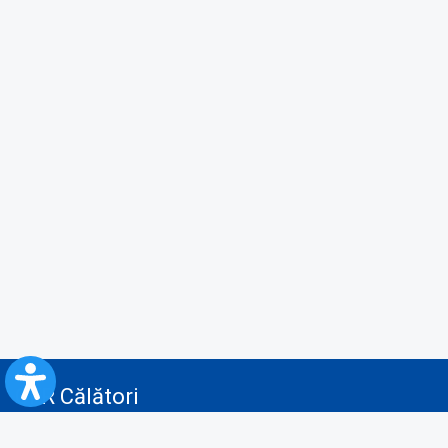
CFR Călători
Blog