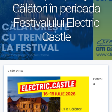
Călători în perioada
Festivalului Electric
Castle
9 iulie 2026
Pentru
a