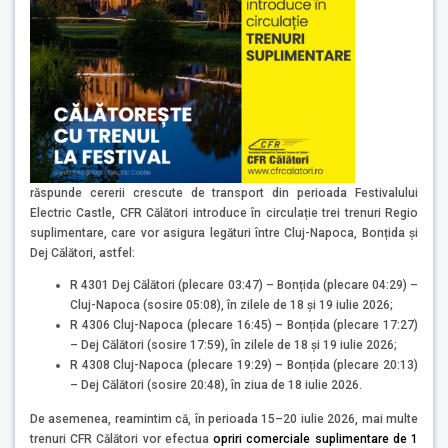
răspunde cererii crescute de transport din perioada Festivalului
Electric Castle, CFR Călători introduce în circulație trei trenuri Regio
suplimentare, care vor asigura legături între Cluj-Napoca, Bonțida și
Dej Călători, astfel:
R 4301 Dej Călători (plecare 03:47) – Bonțida (plecare 04:29) –
Cluj-Napoca (sosire 05:08), în zilele de 18 și 19 iulie 2026;
R 4306 Cluj-Napoca (plecare 16:45) – Bonțida (plecare 17:27)
– Dej Călători (sosire 17:59), în zilele de 18 și 19 iulie 2026;
R 4308 Cluj-Napoca (plecare 19:29) – Bonțida (plecare 20:13)
– Dej Călători (sosire 20:48), în ziua de 18 iulie 2026.
De asemenea, reamintim că, în perioada 15–20 iulie 2026, mai multe
trenuri CFR Călători vor efectua
opriri comerciale suplimentare de 1