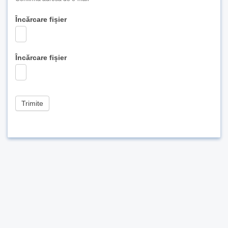
Încărcare fișier
Încărcare fișier
Trimite