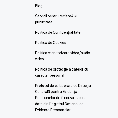
Blog
Servicii pentru reclamă și
publicitate
Politica de Confidenţialitate
Politica de Cookies
Politica monitorizare video/audio-
video
Politica de protecție a datelor cu
caracter personal
Protocol de colaborare cu Direcția
Generală pentru Evidența
Persoanelor de furnizare a unor
date din Registrul Național de
Evidența Persoanelor