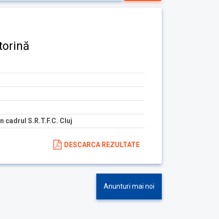
torină
 cadrul S.R.T.F.C. Cluj
DESCARCA REZULTATE
Anunturi mai noi