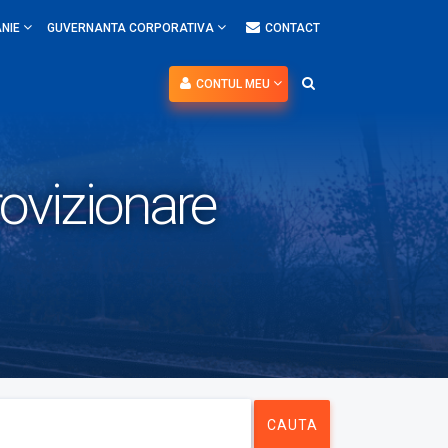
NIE
GUVERNANTA CORPORATIVA
CONTACT
CONTUL MEU
rovizionare