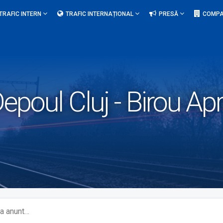
TRAFIC INTERN
TRAFIC INTERNAȚIONAL
PRESĂ
COMPA
epoul Cluj - Birou Ap