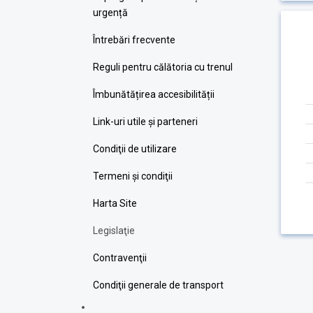
urgență
Întrebări frecvente
Reguli pentru călătoria cu trenul
Îmbunătățirea accesibilității
Link-uri utile şi parteneri
Condiţii de utilizare
Termeni şi condiţii
Harta Site
Legislaţie
Contravenţii
Condiţii generale de transport