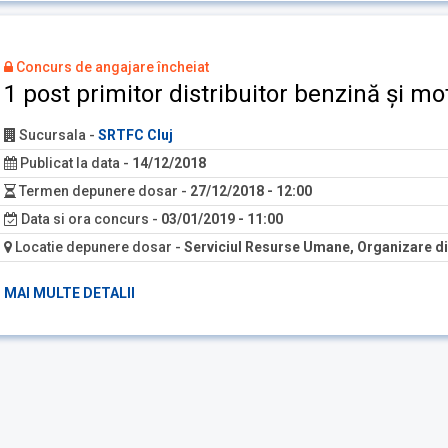
Concurs de angajare încheiat
1 post primitor distribuitor benzină și mo
Sucursala
-
SRTFC Cluj
Publicat la data
-
14/12/2018
Termen depunere dosar
-
27/12/2018 - 12:00
Data si ora concurs
-
03/01/2019 - 11:00
Locatie depunere dosar
-
Serviciul Resurse Umane, Organizare din
MAI MULTE DETALII