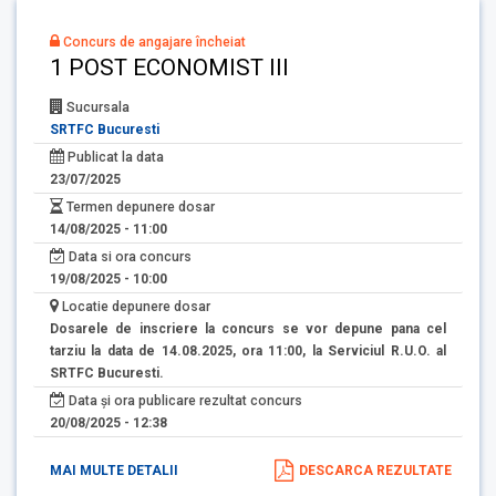
Concurs de angajare încheiat
1 POST ECONOMIST III
Sucursala
SRTFC Bucuresti
Publicat la data
23/07/2025
Termen depunere dosar
14/08/2025 - 11:00
Data si ora concurs
19/08/2025 - 10:00
Locatie depunere dosar
Dosarele de inscriere la concurs se vor depune pana cel
tarziu la data de 14.08.2025, ora 11:00, la Serviciul R.U.O. al
SRTFC Bucuresti.
Data și ora publicare rezultat concurs
20/08/2025 - 12:38
MAI MULTE DETALII
DESCARCA REZULTATE