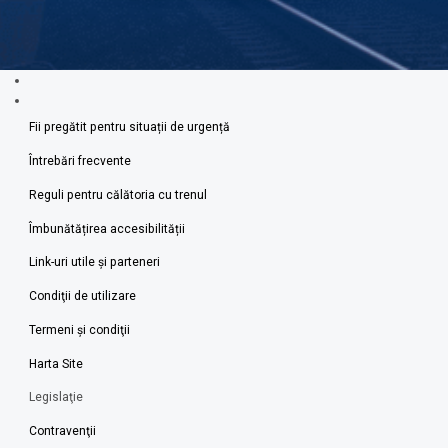
Fii pregătit pentru situații de urgență
Întrebări frecvente
Reguli pentru călătoria cu trenul
Îmbunătățirea accesibilității
Link-uri utile şi parteneri
Condiţii de utilizare
Termeni şi condiţii
Harta Site
Legislaţie
Contravenţii