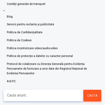
Condiţii generale de transport
Blog
Servicii pentru reclamă și publicitate
Politica de Confidenţialitate
Politica de Cookies
Politica monitorizare video/audio-video
Politica de protecție a datelor cu caracter personal
Protocol de colaborare cu Direcția Generală pentru Evidența
Persoanelor de furnizare a unor date din Registrul Național de
Evidența Persoanelor
A.N.P.C.