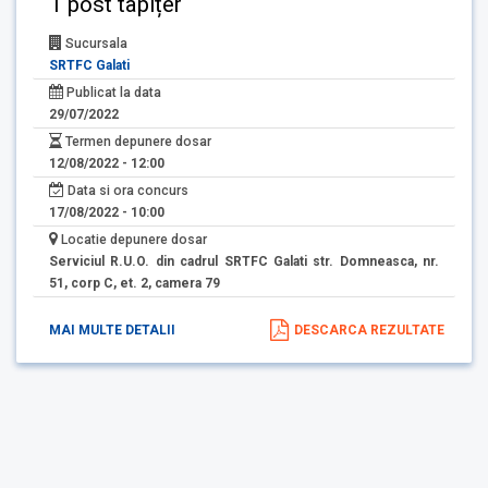
1 post tapițer
Sucursala
SRTFC Galati
Publicat la data
29/07/2022
Termen depunere dosar
12/08/2022 - 12:00
Data si ora concurs
17/08/2022 - 10:00
Locatie depunere dosar
Serviciul R.U.O. din cadrul SRTFC Galati str. Domneasca, nr.
51, corp C, et. 2, camera 79
MAI MULTE DETALII
DESCARCA REZULTATE