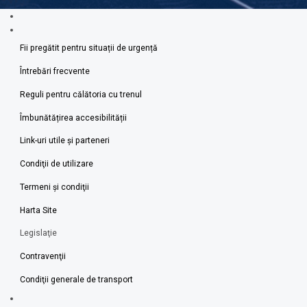
Fii pregătit pentru situații de urgență
Întrebări frecvente
Reguli pentru călătoria cu trenul
Îmbunătățirea accesibilității
Link-uri utile şi parteneri
Condiţii de utilizare
Termeni şi condiţii
Harta Site
Legislaţie
Contravenţii
Condiţii generale de transport