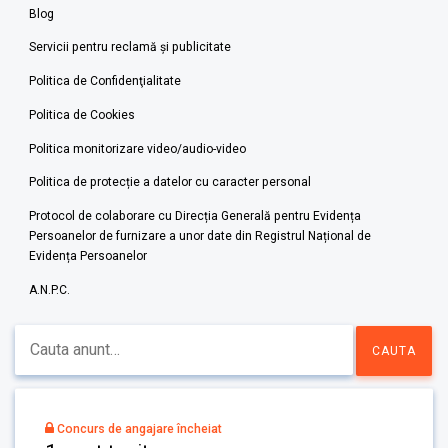
Blog
Servicii pentru reclamă și publicitate
Politica de Confidenţialitate
Politica de Cookies
Politica monitorizare video/audio-video
Politica de protecție a datelor cu caracter personal
Protocol de colaborare cu Direcția Generală pentru Evidența
Persoanelor de furnizare a unor date din Registrul Național de
Evidența Persoanelor
A.N.P.C.
Concurs de angajare încheiat