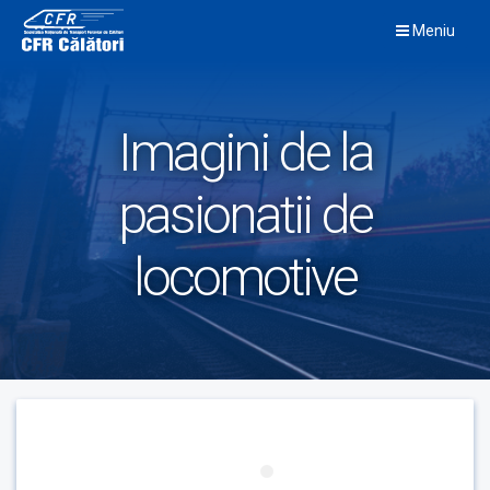
Skip
Meniu
to
content
Imagini de la
pasionatii de
locomotive