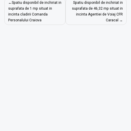
Navigare
Spatiu disponibil de inchiriat in
Spatiu disponibil de inchiriat in
în
suprafata de 1 mp situat in
suprafata de 46,32 mp situat in
incinta cladirii Comanda
incinta Agentiei de Voiaj CFR
articole
Personalului Craiova
Caracal