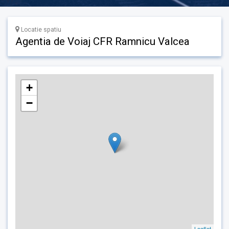
Locatie spatiu
Agentia de Voiaj CFR Ramnicu Valcea
+
−
Leaflet