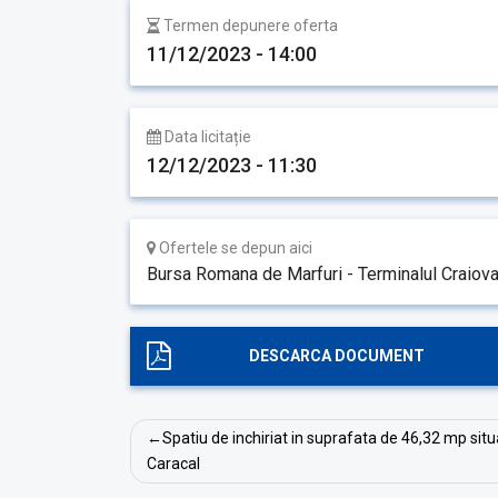
Termen depunere oferta
11/12/2023 - 14:00
Data licitație
12/12/2023 - 11:30
Ofertele se depun aici
Bursa Romana de Marfuri - Terminalul Craiov
DESCARCA DOCUMENT
Navigare
Spatiu de inchiriat in suprafata de 46,32 mp situa
în
Caracal