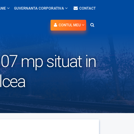
NIE
GUVERNANTA CORPORATIVA
CONTACT
CONTUL MEU
.07 mp situat in
lcea