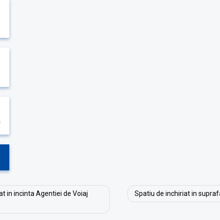
a
t in incinta Agentiei de Voiaj
Spatiu de inchiriat in supraf