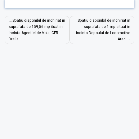
Navigare
Spatiu disponibil de inchiriat in
Spatiu disponibil de inchiriat in
în
suprafata de 159,56 mp ituat in
suprafata de 1 mp situat in
incinta Agentiei de Voiaj CFR
incinta Depoului de Locomotive
articole
Braila
Arad