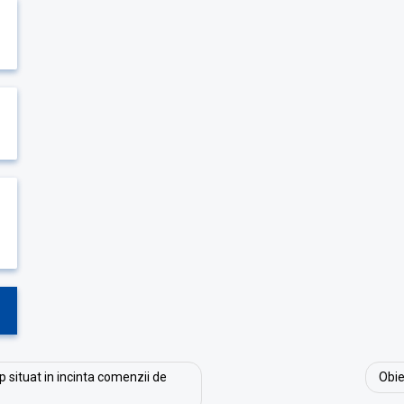
p situat in incinta comenzii de
Obie