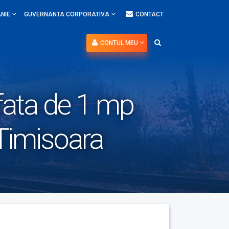
NIE
GUVERNANTA CORPORATIVA
CONTACT
CONTUL MEU
afata de 1 mp
 Timisoara