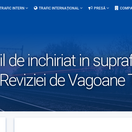
TRAFIC INTERN
TRAFIC INTERNAȚIONAL
PRESĂ
COMPA
l de inchiriat in supr
ta Reviziei de Vagoane