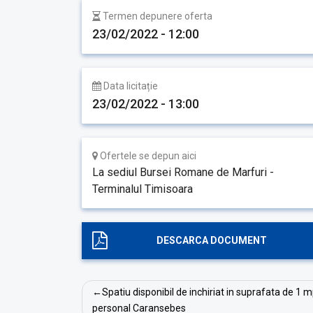
Termen depunere oferta
23/02/2022 - 12:00
Data licitație
23/02/2022 - 13:00
Ofertele se depun aici
La sediul Bursei Romane de Marfuri -
Terminalul Timisoara
DESCARCA DOCUMENT
Navigare
Spatiu disponibil de inchiriat in suprafata de 1 m
în
personal Caransebes