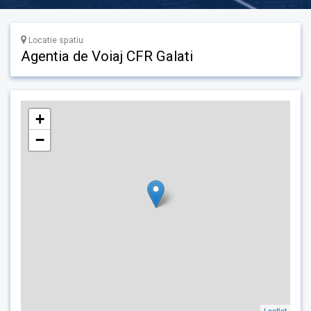
Locatie spatiu
Agentia de Voiaj CFR Galati
+
−
Leaflet