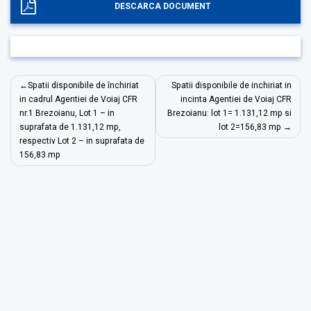
DESCARCA DOCUMENT
Navigare
Spatii disponibile de închiriat
Spatii disponibile de inchiriat in
în
in cadrul Agentiei de Voiaj CFR
incinta Agentiei de Voiaj CFR
nr.1 Brezoianu, Lot 1 – in
Brezoianu: lot 1= 1.131,12 mp si
articole
suprafata de 1.131,12 mp,
lot 2=156,83 mp
respectiv Lot 2 – in suprafata de
156,83 mp