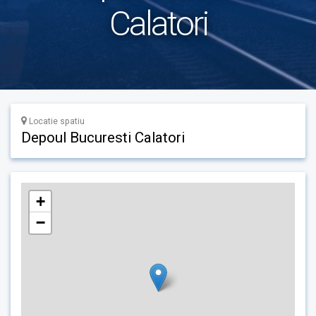
Calatori
Locatie spatiu
Depoul Bucuresti Calatori
+
−