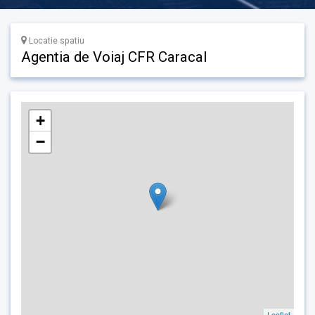
Locatie spatiu
Agentia de Voiaj CFR Caracal
+
−
Leaflet