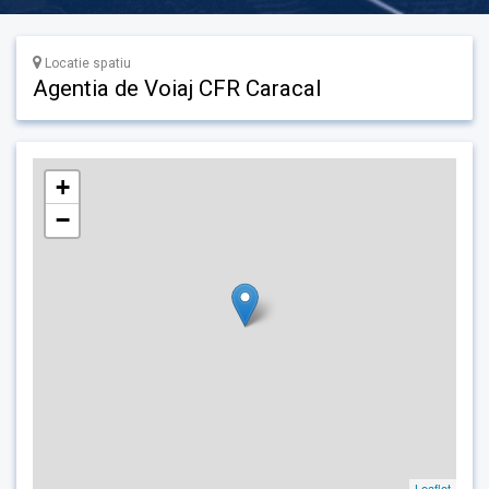
Locatie spatiu
Agentia de Voiaj CFR Caracal
+
−
Leaflet