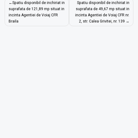
Navigare
Spatiu disponibil de inchiriat in
Spatiu disponibil de inchiriat in
în
suprafata de 121,89 mp situat in
suprafata de 49,67 mp situat in
incinta Agentiei de Voiaj CFR
incinta Agentiei de Voiaj CFR nr.
articole
Braila
2, str. Calea Grivitei, nr. 139