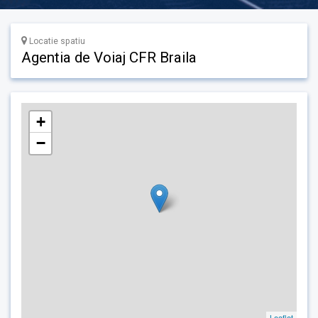
Locatie spatiu
Agentia de Voiaj CFR Braila
+
−
Leaflet