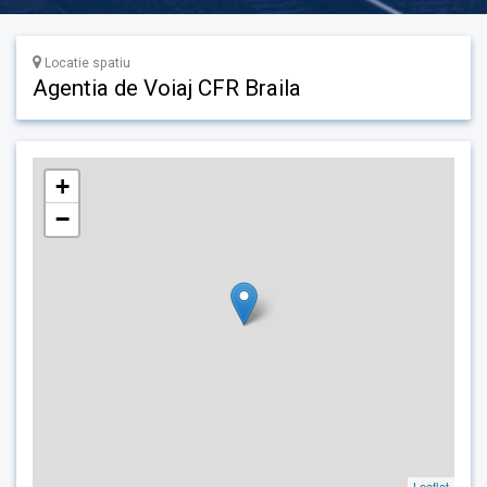
Locatie spatiu
Agentia de Voiaj CFR Braila
+
−
Leaflet