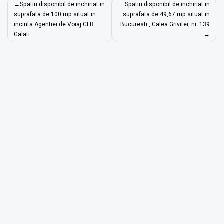
Navigare
Spatiu disponibil de inchiriat in
Spatiu disponibil de inchiriat in
în
suprafata de 100 mp situat in
suprafata de 49,67 mp situat in
incinta Agentiei de Voiaj CFR
Bucuresti , Calea Grivitei, nr. 139
articole
Galati