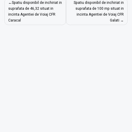
Navigare
Spatiu disponibil de inchiriat in
Spatiu disponibil de inchiriat in
în
suprafata de 46,32 situat in
suprafata de 100 mp situat in
incinta Agentiei de Voiaj CFR
incinta Agentiei de Voiaj CFR
articole
Caracal
Galati