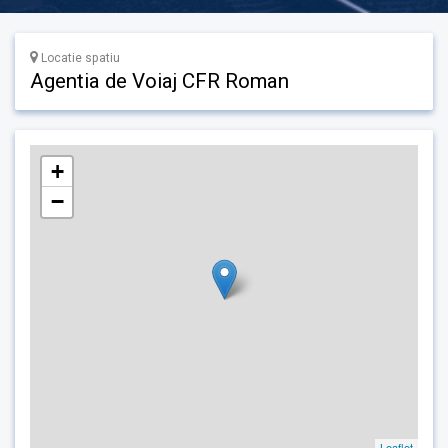
Locatie spatiu
Agentia de Voiaj CFR Roman
+
−
Leaflet