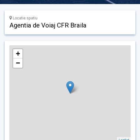
Locatie spatiu
Agentia de Voiaj CFR Braila
+
−
Leaflet