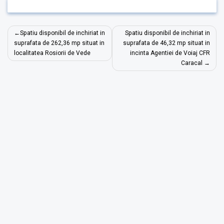
Navigare
Spatiu disponibil de inchiriat in
Spatiu disponibil de inchiriat in
în
suprafata de 262,36 mp situat in
suprafata de 46,32 mp situat in
localitatea Rosiorii de Vede
incinta Agentiei de Voiaj CFR
articole
Caracal