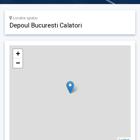
Locatie spatiu
Depoul Bucuresti Calatori
+
−
Leaflet