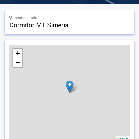
Locatie spatiu
Dormitor MT Simeria
+
−
Leaflet