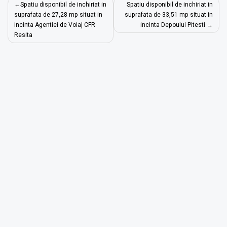
Navigare
Spatiu disponibil de inchiriat in
Spatiu disponibil de inchiriat in
în
suprafata de 27,28 mp situat in
suprafata de 33,51 mp situat in
incinta Agentiei de Voiaj CFR
incinta Depoului Pitesti
articole
Resita