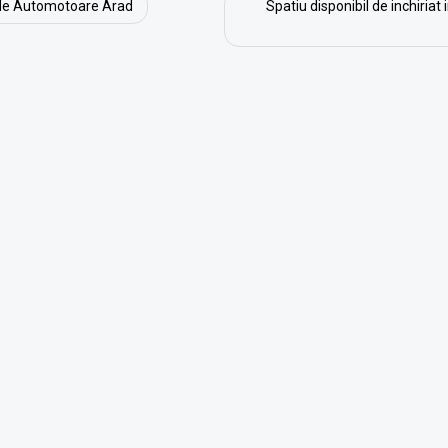
a de Automotoare Arad
Spatiu disponibil de inchiriat