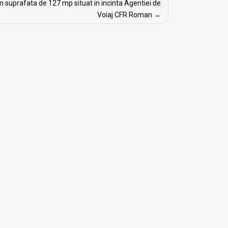
 in suprafata de 127 mp situat in incinta Agentiei de
Voiaj CFR Roman