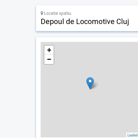
Locatie spatiu
Depoul de Locomotive Cluj
+
−
Leaflet