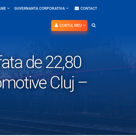
NIE
GUVERNANTA CORPORATIVA
CONTACT
CONTUL MEU
afata de 22,80
omotive Cluj –