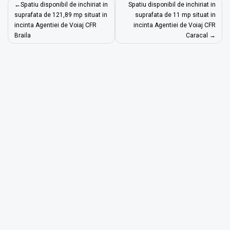
Navigare
Spatiu disponibil de inchiriat in
Spatiu disponibil de inchiriat in
în
suprafata de 121,89 mp situat in
suprafata de 11 mp situat in
incinta Agentiei de Voiaj CFR
incinta Agentiei de Voiaj CFR
articole
Braila
Caracal