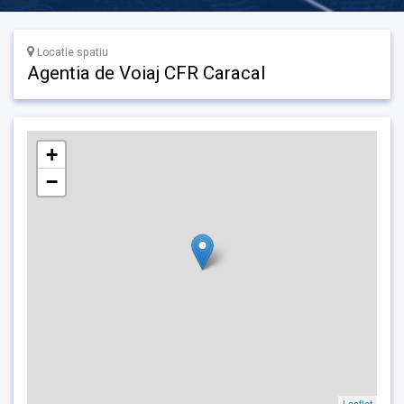
Locatie spatiu
Agentia de Voiaj CFR Caracal
+
−
Leaflet