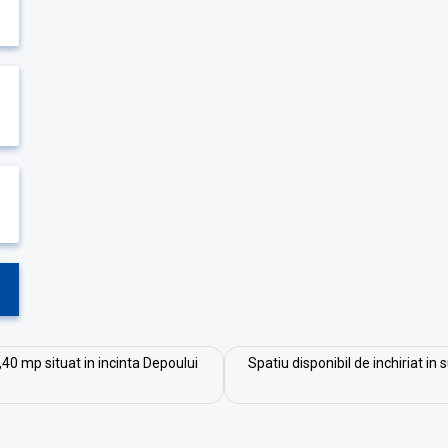
,40 mp situat in incinta Depoului
Spatiu disponibil de inchiriat in