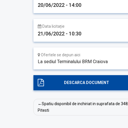
20/06/2022 - 14:00
Data licitație
21/06/2022 - 10:30
Ofertele se depun aici
La sediul Terminalului BRM Craiova
DESCARCA DOCUMENT
Navigare
Spatiu disponibil de inchiriat in suprafata de 348
în
Pitesti
articole