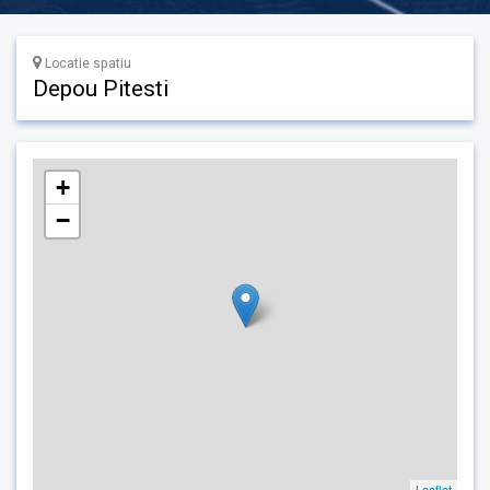
Locatie spatiu
Depou Pitesti
+
−
Leaflet