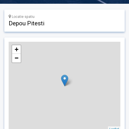
Locatie spatiu
Depou Pitesti
+
−
Leaflet