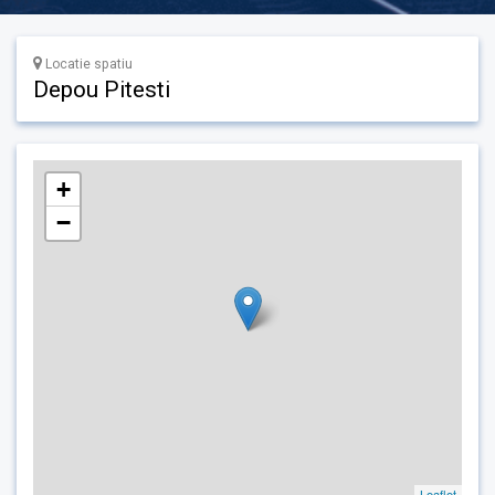
Locatie spatiu
Depou Pitesti
+
−
Leaflet